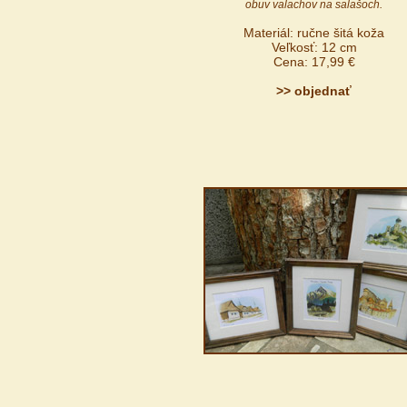
obuv valachov na salašoch.
Materiál: ručne šitá koža
Veľkosť: 12 cm
Cena: 17,99 €
>> objednať