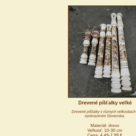
Drevené píšťalky veľké
Drevené píšťalky v rôznych veľkostiach
vyobrazením Slovenska.
Materiál: drevo
Veľkosť: 10-30 cm
Cena: 4,49-7,99 €