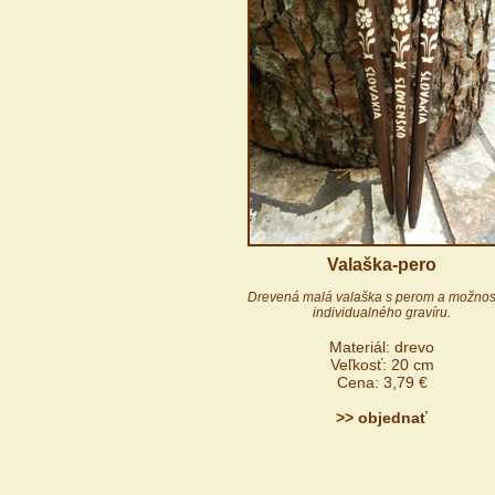
Valaška-pero
Drevená malá valaška s perom a možno
individualného gravíru.
Materiál: drevo
Veľkosť: 20 cm
Cena: 3,79 €
>> objednať