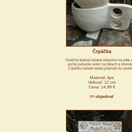
Črpáčka
Tradičný ľudový nástroj valachov na pitie
počas pásanie oviec na lúkach a straná
Črpáčku mávali valasi pripnutú ku opas
Materiál: lipa
Veľkosť: 12 cm
Cena: 14,99 €
>> objednať