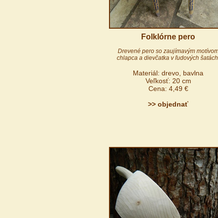
Folklórne pero
Drevené pero so zaujímavým motívo
chlapca a dievčatka v ľudových šatách
Materiál: drevo, bavlna
Veľkosť: 20 cm
Cena: 4,49 €
>> objednať