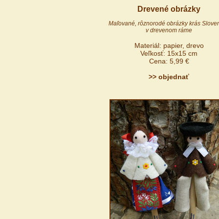
Drevené obrázky
Maľované, rôznorodé obrázky krás Slove
v drevenom ráme
Materiál: papier, drevo
Veľkosť: 15x15 cm
Cena: 5,99 €
>> objednať