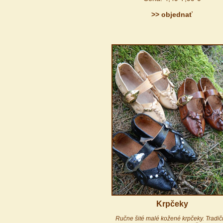
>> objednať
Krpčeky
Ručne šité malé kožené krpčeky. Tradi