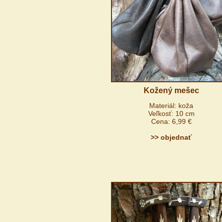
Kožený mešec
Materiál: koža
Veľkosť: 10 cm
Cena: 6,99 €
>> objednať