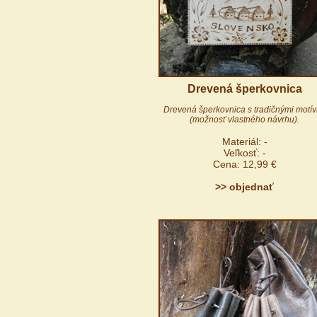
Drevená šperkovnica
Drevená šperkovnica s tradičnými motí
(možnosť vlastného návrhu).
Materiál: -
Veľkosť: -
Cena: 12,99 €
>> objednať